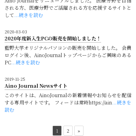
Aino Journalをリニューアルしました。 医療分野を目指
される方、医療分野でご活躍される方を応援するサイトと
して
...続きを読む
2020-03-03
2020年度新入生PCの販売を開始しました！
藍野大学オリジナルパソコンの販売を開始しました。 会員
ログイン後、AinoJournalトップページからご興味のある
PC
...続きを読む
2019-11-25
Aino Journal Newsサイト
このサイトは、AinoJournalの新着情報やお知らせを配信
する専用サイトです。 フィードは常時https://ain
...続きを
読む
1
2
»